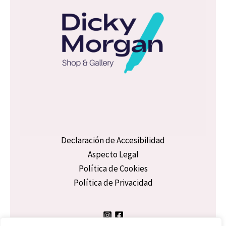
Declaración de Accesibilidad
Aspecto Legal
Política de Cookies
Política de Privacidad