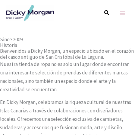
Ir
MAIN
Algunas pinceladas
Buscar
al
acerca de Dicky Morgan
MEN
contenido
Since 2009
Historia
Bienvenidos a Dicky Morgan, un espacio ubicado en el corazón
del casco antiguo de San Cristóbal de La Laguna.
Nuestra tienda de ropa no es solo un lugar donde encontrar
una interesante selección de prendas de diferentes marcas
nacionales, sino también un espacio donde el arte y la
creatividad se encuentran.
En Dicky Morgan, celebramos la riqueza cultural de nuestras
Islas Canarias a través de colaboraciones con diseñadores
locales. Ofrecemos una selección exclusiva de camisetas,
sudaderas y accesorios que fusionan moda, arte y diseño,