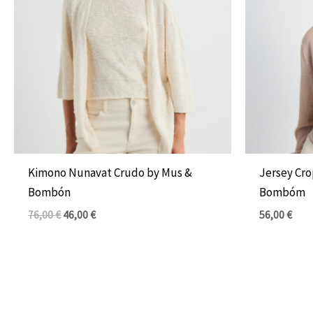
Kimono Nunavat Crudo by Mus &
Jersey Cr
Bombón
Bombóm
76,00
€
46,00
€
56,00
€