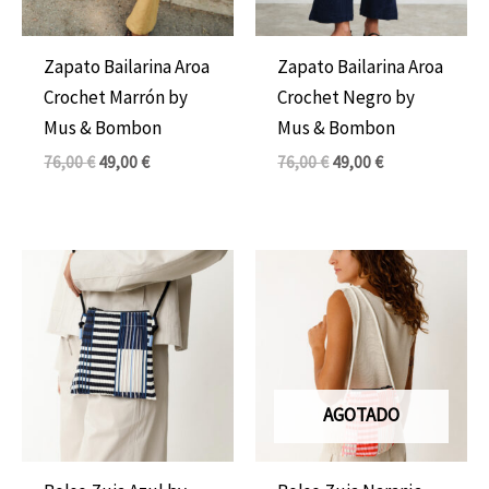
Zapato Bailarina Aroa
Zapato Bailarina Aroa
Crochet Marrón by
Crochet Negro by
Mus & Bombon
Mus & Bombon
76,00
€
49,00
€
76,00
€
49,00
€
AGOTADO