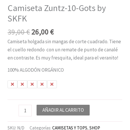
Camiseta Zuntz-10-Gots by
SKFK
39,00
€
26,00
€
Camiseta holgada sin mangas de corte cuadrado. Tiene
el cuello redondo con un remate de punto de canalé
en contraste. Es muy fresquita, ideal para el veranito!
100% ALGODÓN ORGÁNICO
34
36
38
40
42
AÑADIR AL CARRITO
SKU:
N/D
Categorías:
CAMISETAS Y TOPS
,
SHOP