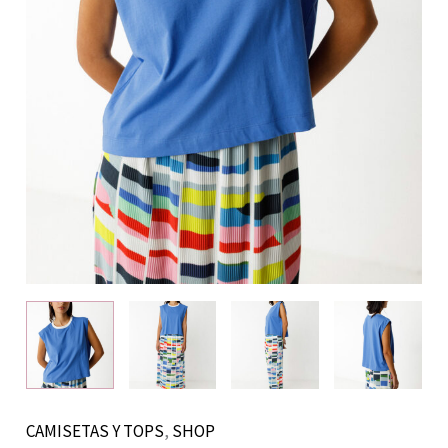
CAMISETAS Y TOPS
,
SHOP