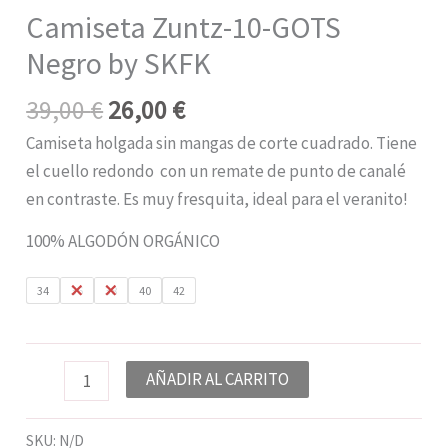
Camiseta Zuntz-10-GOTS
Negro by SKFK
39,00
€
26,00
€
Camiseta holgada sin mangas de corte cuadrado. Tiene
el cuello redondo con un remate de punto de canalé
en contraste. Es muy fresquita, ideal para el veranito!
100% ALGODÓN ORGÁNICO
34
36
38
40
42
AÑADIR AL CARRITO
SKU:
N/D