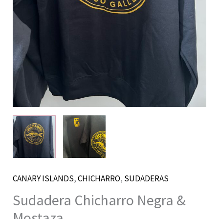
CANARY ISLANDS
,
CHICHARRO
,
SUDADERAS
Sudadera Chicharro Negra &
Mostaza