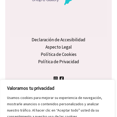
Declaración de Accesibilidad
Aspecto Legal
Política de Cookies
Política de Privacidad
Valoramos tu privacidad
Usamos cookies para mejorar su experiencia de navegación,
mostrarle anuncios o contenidos personalizados y analizar
Copyright © 2026 Dicky Morgan | Powered by Dicky Morgan
nuestro tráfico. Al hacer clic en “Aceptar todo” usted da su
consentimiento a nuestro uso de las cookies.