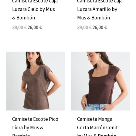
Camiseta Escote Caja
Camiseta Escote Caja
Luzara Cielo by Mus
Luzara Amarillo by
& Bombón
Mus & Bombón
39,00
€
26,00
€
39,00
€
26,00
€
El
El
El
El
precio
precio
precio
precio
original
actual
original
actual
era:
es:
era:
es:
56,00 €.
36,00 €.
46,00 €.
29,00 €.
Camiseta Escote Pico
Camiseta Manga
Liora by Mus &
Corta Marrón Cenit
Bombón
by Mus & Bombón