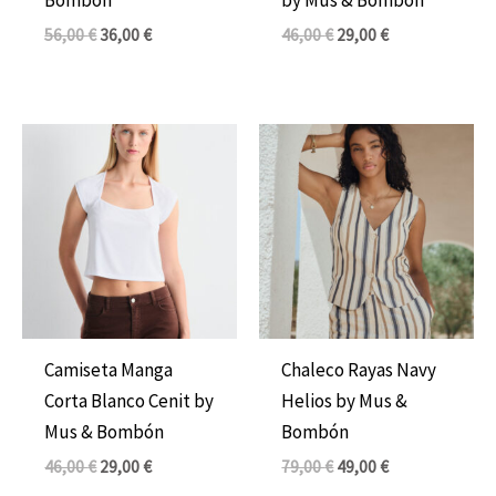
56,00
€
36,00
€
46,00
€
29,00
€
El
El
El
El
precio
precio
precio
precio
original
actual
original
actual
era:
es:
era:
es:
46,00 €.
29,00 €.
79,00 €.
49,00 €.
Camiseta Manga
Chaleco Rayas Navy
Corta Blanco Cenit by
Helios by Mus &
Mus & Bombón
Bombón
46,00
€
29,00
€
79,00
€
49,00
€