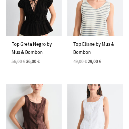
56,00 €.
36,00 €.
49,00 €.
29,00 €.
Top Greta Negro by
Top Eliane by Mus &
Mus & Bombon
Bombon
56,00
€
36,00
€
49,00
€
29,00
€
El
El
El
El
precio
precio
precio
precio
original
actual
original
actual
era:
es:
era:
es:
59,00 €.
36,00 €.
59,00 €.
36,00 €.