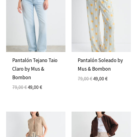
precio
precio
precio
precio
original
actual
original
actual
era:
es:
era:
es:
79,00 €.
49,00 €.
79,00 €.
49,00 €.
Pantalón Tejano Taio
Pantalón Soleado by
Claro by Mus &
Mus & Bombon
Bombon
79,00
€
49,00
€
79,00
€
49,00
€
El
El
El
El
precio
precio
precio
precio
original
actual
original
actual
era:
es:
era:
es: