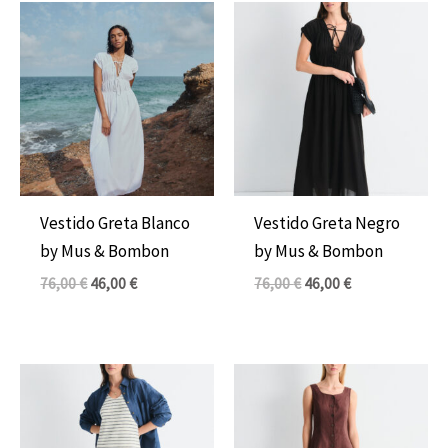
El
El
El
El
precio
precio
precio
precio
original
actual
original
actual
era:
es:
era:
es:
76,00 €.
46,00 €.
76,00 €.
46,00 €.
Vestido Greta Blanco
Vestido Greta Negro
by Mus & Bombon
by Mus & Bombon
76,00
€
46,00
€
76,00
€
46,00
€
El
El
El
El
precio
precio
precio
precio
original
actual
original
actual
era:
es:
era:
es: