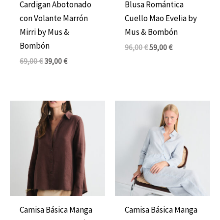
Cardigan Abotonado
Blusa Romántica
con Volante Marrón
Cuello Mao Evelia by
Mirri by Mus &
Mus & Bombón
Bombón
96,00
€
59,00
€
69,00
€
39,00
€
El
El
El
El
precio
precio
precio
precio
original
actual
original
actual
era:
es:
era:
es:
79,00 €.
49,00 €.
79,00 €.
49,00 €.
Camisa Básica Manga
Camisa Básica Manga