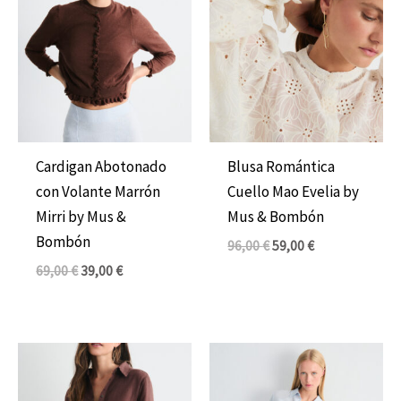
original
actual
original
actual
era:
es:
era:
es:
69,00 €.
39,00 €.
96,00 €.
59,00 €.
Cardigan Abotonado
Blusa Romántica
con Volante Marrón
Cuello Mao Evelia by
Mirri by Mus &
Mus & Bombón
Bombón
96,00
€
59,00
€
69,00
€
39,00
€
El
El
El
El
precio
precio
precio
precio
original
actual
original
actual