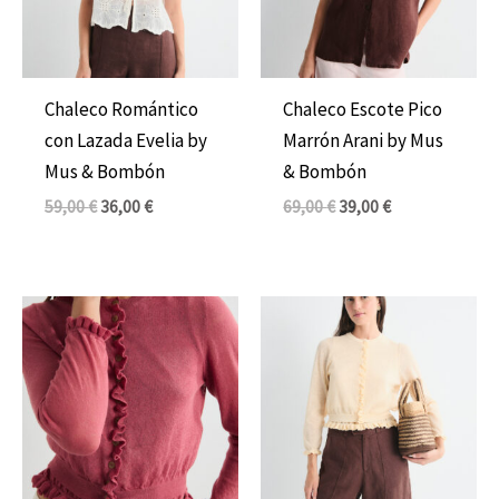
Chaleco Romántico
Chaleco Escote Pico
con Lazada Evelia by
Marrón Arani by Mus
Mus & Bombón
& Bombón
59,00
€
36,00
€
69,00
€
39,00
€
El
El
El
El
precio
precio
precio
precio
original
actual
original
actual
era:
es:
era:
es:
69,00 €.
39,00 €.
69,00 €.
39,00 €.