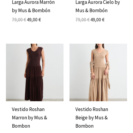
Larga Aurora Marrón
Larga Aurora Cielo by
by Mus & Bombón
Mus & Bombón
79,00
€
49,00
€
79,00
€
49,00
€
El
El
El
El
precio
precio
precio
precio
original
actual
original
actual
era:
es:
era:
es:
96,00 €.
59,00 €.
96,00 €.
59,00 €.
Vestido Roshan
Vestido Roshan
Marron by Mus &
Beige by Mus &
Bombon
Bombon