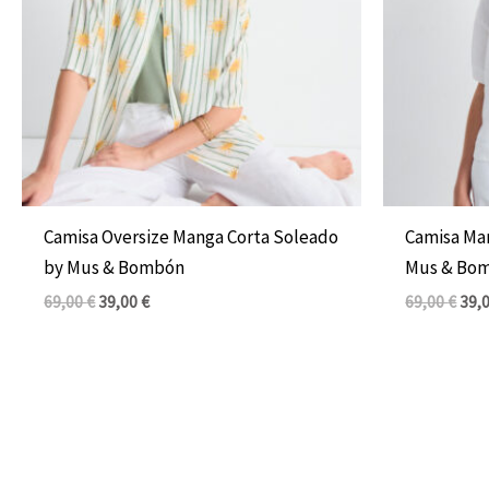
Camisa Oversize Manga Corta Soleado
Camisa Ma
by Mus & Bombón
Mus & Bo
69,00
€
39,00
€
69,00
€
39,