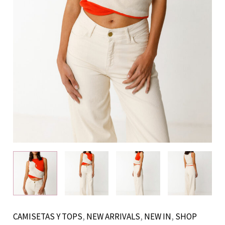
CAMISETAS Y TOPS
,
NEW ARRIVALS
,
NEW IN
,
SHOP