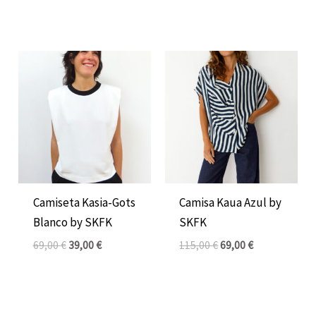
El
El
El
El
precio
precio
precio
precio
original
actual
original
actual
era:
es:
era:
es:
69,00 €.
39,00 €.
115,00 €.
69,00 €.
Camiseta Kasia-Gots
Camisa Kaua Azul by
Blanco by SKFK
SKFK
69,00
€
39,00
€
115,00
€
69,00
€