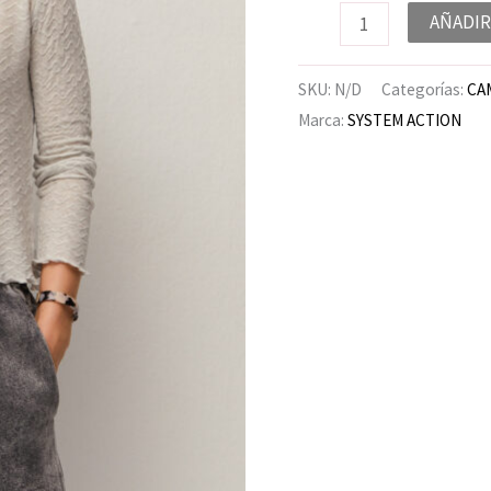
AÑADIR
SKU:
N/D
Categorías:
CA
Marca:
SYSTEM ACTION