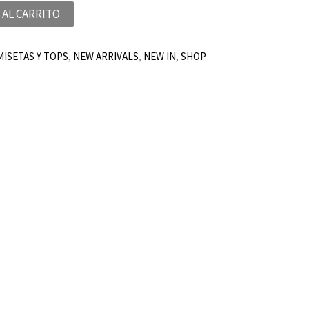
 AL CARRITO
MISETAS Y TOPS
,
NEW ARRIVALS
,
NEW IN
,
SHOP