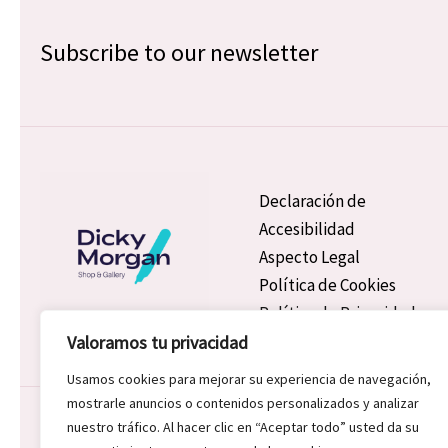
Subscribe to our newsletter
Declaración de
Accesibilidad
Aspecto Legal
Política de Cookies
Política de Privacidad
Valoramos tu privacidad
Usamos cookies para mejorar su experiencia de navegación,
mostrarle anuncios o contenidos personalizados y analizar
Copyright © 2026 Dicky Morgan | Powered by Dicky Morgan
nuestro tráfico. Al hacer clic en “Aceptar todo” usted da su