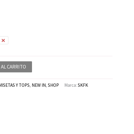
44
 AL CARRITO
MISETAS Y TOPS
,
NEW IN
,
SHOP
Marca:
SKFK