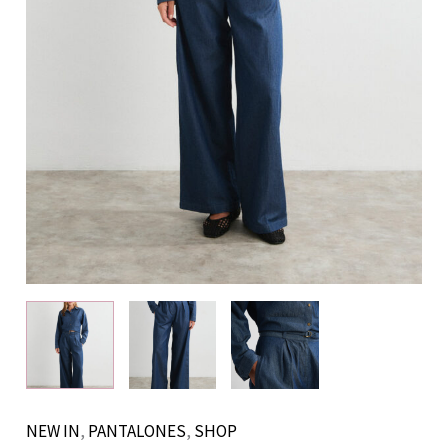
NEW IN
,
PANTALONES
,
SHOP