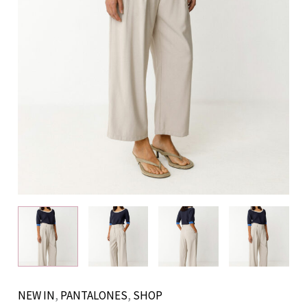
NEW IN
,
PANTALONES
,
SHOP