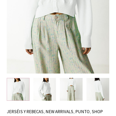
JERSÉIS Y REBECAS
,
NEW ARRIVALS
,
PUNTO
,
SHOP