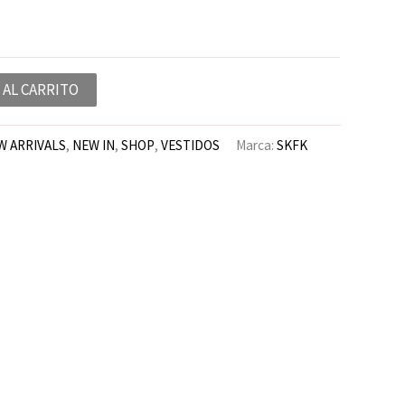
 AL CARRITO
W ARRIVALS
,
NEW IN
,
SHOP
,
VESTIDOS
Marca:
SKFK