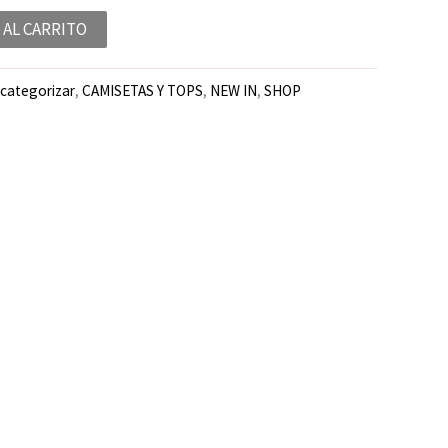
 AL CARRITO
 categorizar
,
CAMISETAS Y TOPS
,
NEW IN
,
SHOP