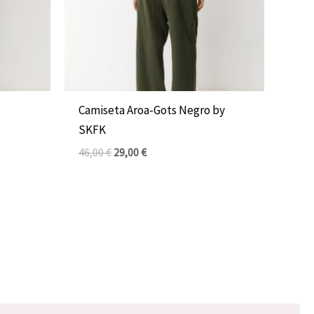
Camiseta Aroa-Gots Negro by
SKFK
46,00
€
29,00
€