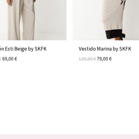
ón Esti Beige by SKFK
Vestido Marina by SKFK
€
69,00
€
129,00
€
79,00
€