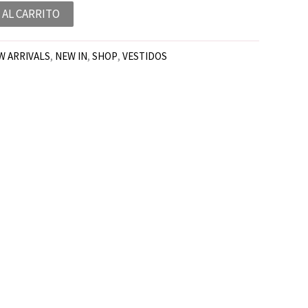
 AL CARRITO
W ARRIVALS
,
NEW IN
,
SHOP
,
VESTIDOS