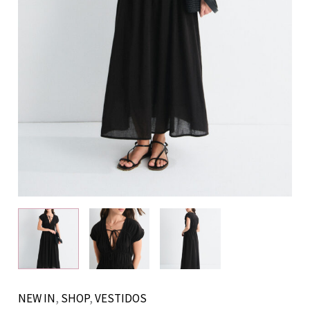
NEW IN
,
SHOP
,
VESTIDOS