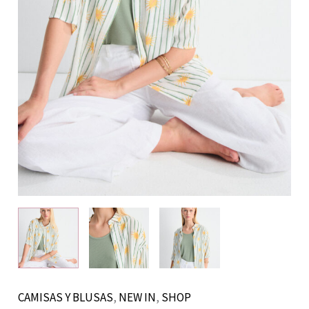
CAMISAS Y BLUSAS
,
NEW IN
,
SHOP