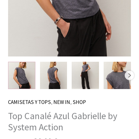
CAMISETAS Y TOPS
,
NEW IN
,
SHOP
Top Canalé Azul Gabrielle by
System Action