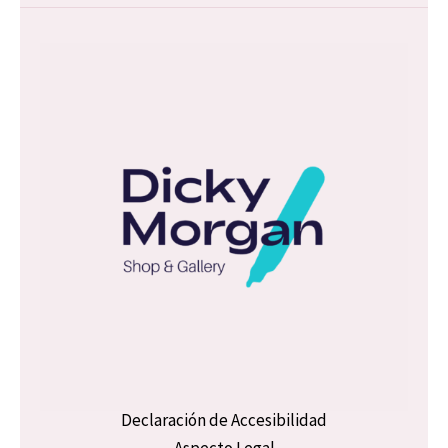
l
*
Declaración de Accesibilidad